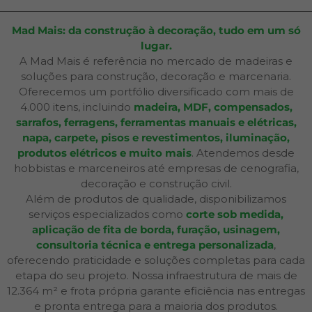
Mad Mais: da construção à decoração, tudo em um só
lugar.
A Mad Mais é referência no mercado de madeiras e
soluções para construção, decoração e marcenaria.
Oferecemos um portfólio diversificado com mais de
4.000 itens, incluindo
madeira, MDF, compensados,
sarrafos, ferragens, ferramentas manuais e elétricas,
napa, carpete, pisos e revestimentos, iluminação,
produtos elétricos e muito mais
. Atendemos desde
hobbistas e marceneiros até empresas de cenografia,
decoração e construção civil.
Além de produtos de qualidade, disponibilizamos
serviços especializados como
corte sob medida,
aplicação de fita de borda, furação, usinagem,
consultoria técnica e entrega personalizada
,
oferecendo praticidade e soluções completas para cada
etapa do seu projeto. Nossa infraestrutura de mais de
12.364 m² e frota própria garante eficiência nas entregas
e pronta entrega para a maioria dos produtos.