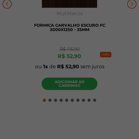
MultiMarcas
FORMICA CARVALHO ESCURO FC
3000X1250 - 35MM
R$
115
,
90
-
54%
R$
52
,
90
ou
1
de
R$
52
,
90
sem juros
ADICIONAR AO
CARRINHO