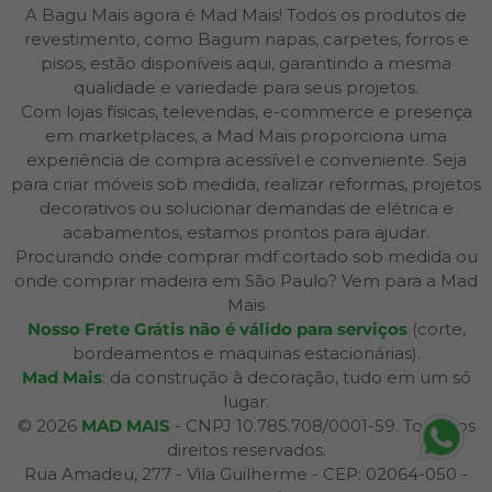
A Bagu Mais agora é Mad Mais! Todos os produtos de
revestimento, como Bagum napas, carpetes, forros e
pisos, estão disponíveis aqui, garantindo a mesma
qualidade e variedade para seus projetos.
Com lojas físicas, televendas, e-commerce e presença
em marketplaces, a Mad Mais proporciona uma
experiência de compra acessível e conveniente. Seja
para criar móveis sob medida, realizar reformas, projetos
decorativos ou solucionar demandas de elétrica e
acabamentos, estamos prontos para ajudar.
Procurando onde comprar mdf cortado sob medida ou
onde comprar madeira em São Paulo? Vem para a Mad
Mais
Nosso Frete Grátis não é válido para serviços
(corte,
bordeamentos e maquinas estacionárias).
Mad Mais
: da construção à decoração, tudo em um só
lugar.
© 2026
MAD MAIS
- CNPJ 10.785.708/0001-59. Todos os
direitos reservados.
Rua Amadeu, 277 - Vila Guilherme - CEP: 02064-050 -