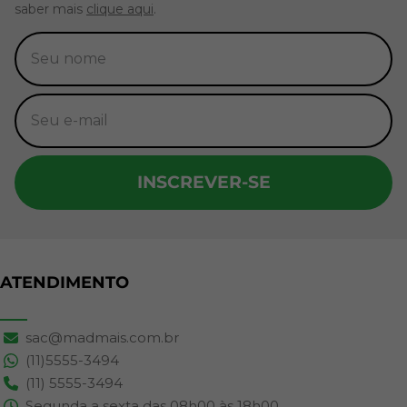
saber mais
clique aqui
.
INSCREVER-SE
ATENDIMENTO
sac@madmais.com.br
(11)5555-3494
(11) 5555-3494
Segunda a sexta das 08h00 às 18h00