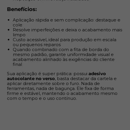
mantendo o acabamento mesmo com o tempo e o uso
Benefícios:
contínuo.
Aplicação rápida e sem complicação: destaque e
cole
Resolve imperfeições e deixa o acabamento mais
limpo
Custo acessível, ideal para produção em escala
ou pequenos reparos
Quando combinado com a fita de borda do
mesmo padrão, garante uniformidade visual e
acabamento alinhado às exigências do cliente
final
Sua aplicação é super prática: possui
adesivo
autocolante no verso
, basta destacar da cartela e
aplicar diretamente sobre o furo. Nada de
ferramentas, nada de bagunça. Ele fixa de forma
firme e estável, mantendo o acabamento mesmo
com o tempo e o uso contínuo.