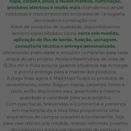
napa, carpete, pisos e revestimentos, iluminação,
produtos elétricos e muito mais
. Atendemos desde
hobbistas e marceneiros até empresas de cenografia,
decoração e construção civil.
Além de produtos de qualidade, disponibilizamos
serviços especializados como
corte sob medida,
aplicação de fita de borda, furação, usinagem,
consultoria técnica e entrega personalizada
,
oferecendo praticidade e soluções completas para cada
etapa do seu projeto. Nossa infraestrutura de mais de
12.364 m² e frota própria garante eficiência nas entregas
e pronta entrega para a maioria dos produtos.
A Bagu Mais agora é Mad Mais! Todos os produtos de
revestimento, como Bagum napas, carpetes, forros e
pisos, estão disponíveis aqui, garantindo a mesma
qualidade e variedade para seus projetos.
Com lojas físicas, televendas, e-commerce e presença
em marketplaces, a Mad Mais proporciona uma
experiência de compra acessível e conveniente. Seja
para criar móveis sob medida, realizar reformas, projetos
decorativos ou solucionar demandas de elétrica e