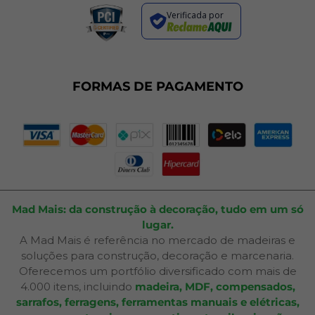
Regras de Promoções
Verificada por
Termos de Uso
Dúvidas Frequentes
Fale Conosco
Plano de Corte
FORMAS DE PAGAMENTO
Portal do Cliente
Mad Mais: da construção à decoração, tudo em um só
lugar.
A Mad Mais é referência no mercado de madeiras e
soluções para construção, decoração e marcenaria.
Oferecemos um portfólio diversificado com mais de
4.000 itens, incluindo
madeira, MDF, compensados,
sarrafos, ferragens, ferramentas manuais e elétricas,