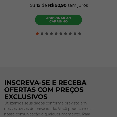
ou
1
de
R$
52
,
90
sem juros
ADICIONAR AO
CARRINHO
INSCREVA-SE E RECEBA
OFERTAS COM PREÇOS
EXCLUSIVOS
Utilizamos seus dados conforme previsto em
nossos avisos de privacidade. Você pode cancelar
nossa comunicação a qualquer momento. Para