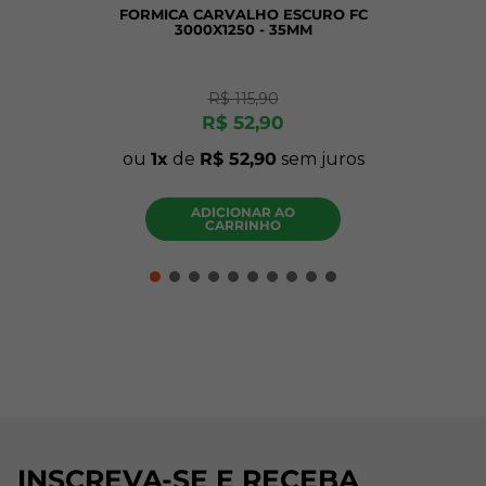
FORMICA CARVALHO ESCURO FC
3000X1250 - 35MM
R$
115
,
90
R$
52
,
90
ou
1
de
R$
52
,
90
sem juros
ADICIONAR AO
CARRINHO
INSCREVA-SE E RECEBA