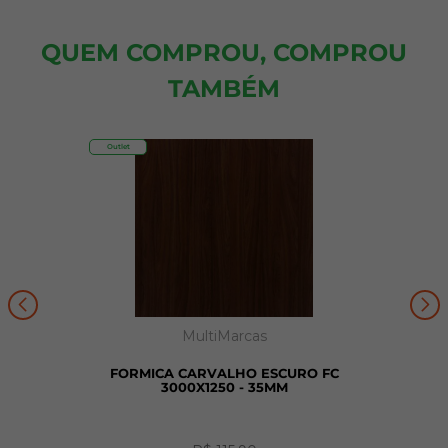
QUEM COMPROU, COMPROU
TAMBÉM
Outlet
MultiMarcas
FORMICA CARVALHO ESCURO FC
3000X1250 - 35MM