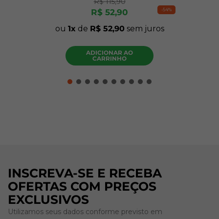
R$
115
,
90
-
54%
R$
52
,
90
ou
1
de
R$
52
,
90
sem juros
ADICIONAR AO
CARRINHO
INSCREVA-SE E RECEBA
OFERTAS COM PREÇOS
EXCLUSIVOS
Utilizamos seus dados conforme previsto em