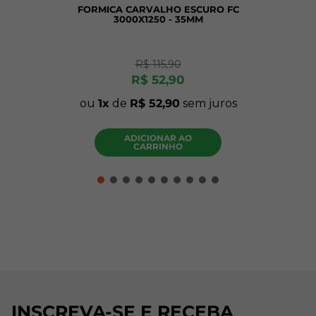
FORMICA CARVALHO ESCURO FC
3000X1250 - 35MM
R$
115
,
90
R$
52
,
90
ou
1
de
R$
52
,
90
sem juros
ADICIONAR AO
CARRINHO
INSCREVA-SE E RECEBA