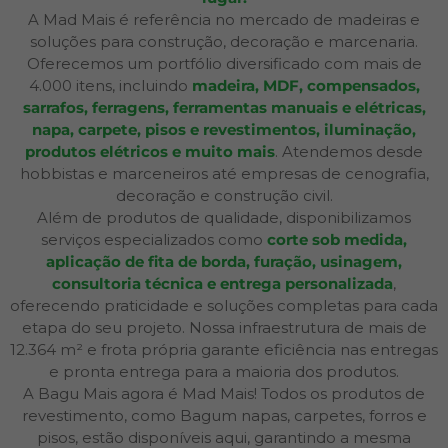
A Mad Mais é referência no mercado de madeiras e
soluções para construção, decoração e marcenaria.
Oferecemos um portfólio diversificado com mais de
4.000 itens, incluindo
madeira, MDF, compensados,
sarrafos, ferragens, ferramentas manuais e elétricas,
napa, carpete, pisos e revestimentos, iluminação,
produtos elétricos e muito mais
. Atendemos desde
hobbistas e marceneiros até empresas de cenografia,
decoração e construção civil.
Além de produtos de qualidade, disponibilizamos
serviços especializados como
corte sob medida,
aplicação de fita de borda, furação, usinagem,
consultoria técnica e entrega personalizada
,
oferecendo praticidade e soluções completas para cada
etapa do seu projeto. Nossa infraestrutura de mais de
12.364 m² e frota própria garante eficiência nas entregas
e pronta entrega para a maioria dos produtos.
A Bagu Mais agora é Mad Mais! Todos os produtos de
revestimento, como Bagum napas, carpetes, forros e
pisos, estão disponíveis aqui, garantindo a mesma