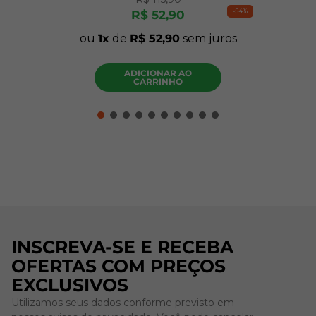
-
54%
R$
52
,
90
ou
1
de
R$
52
,
90
sem juros
ADICIONAR AO
CARRINHO
INSCREVA-SE E RECEBA
OFERTAS COM PREÇOS
EXCLUSIVOS
Utilizamos seus dados conforme previsto em