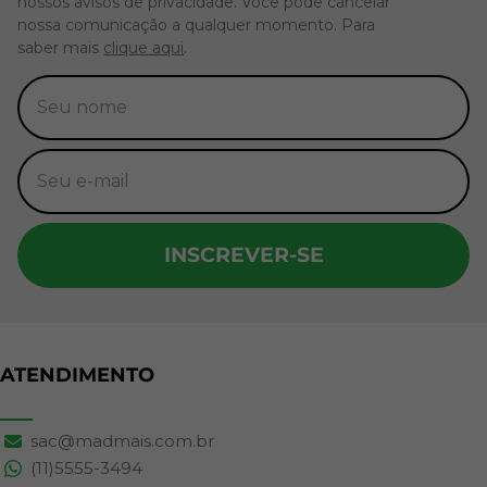
nossos avisos de privacidade. Você pode cancelar
nossa comunicação a qualquer momento. Para
saber mais
clique aqui
.
INSCREVER-SE
ATENDIMENTO
sac@madmais.com.br
(11)5555-3494