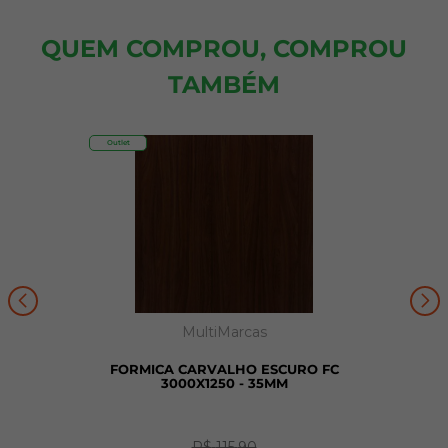
QUEM COMPROU, COMPROU
TAMBÉM
Outlet
MultiMarcas
FORMICA CARVALHO ESCURO FC
3000X1250 - 35MM
R$
115
,
90