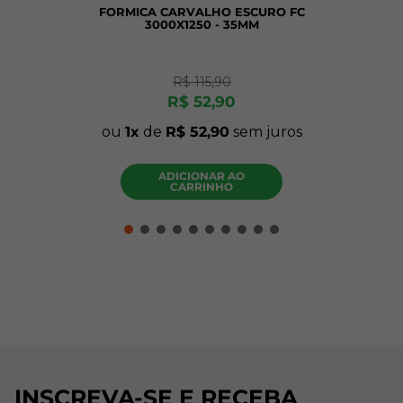
FORMICA CARVALHO ESCURO FC
3000X1250 - 35MM
R$
115
,
90
R$
52
,
90
ou
1
de
R$
52
,
90
sem juros
ADICIONAR AO
CARRINHO
INSCREVA-SE E RECEBA