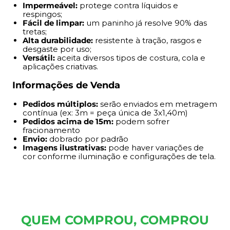
Impermeável:
protege contra líquidos e
conforme iluminação e configurações de tela.
respingos;
Fácil de limpar:
um paninho já resolve 90% das
tretas;
Alta durabilidade:
resistente à tração, rasgos e
desgaste por uso;
Versátil:
aceita diversos tipos de costura, cola e
aplicações criativas.
Informações de Venda
Pedidos múltiplos:
serão enviados em metragem
contínua (ex: 3m = peça única de 3x1,40m)
Pedidos acima de 15m:
podem sofrer
fracionamento
Envio:
dobrado por padrão
Imagens ilustrativas:
pode haver variações de
cor conforme iluminação e configurações de tela.
QUEM COMPROU, COMPROU