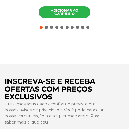
ADICIONAR AO
CARRINHO
INSCREVA-SE E RECEBA
OFERTAS COM PREÇOS
EXCLUSIVOS
Utilizamos seus dados conforme previsto em
nossos avisos de privacidade. Você pode cancelar
nossa comunicação a qualquer momento. Para
saber mais
clique aqui
.