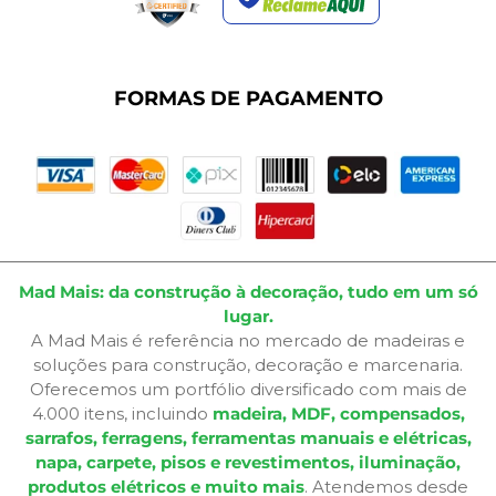
Termos de Uso
Dúvidas Frequentes
Fale Conosco
Plano de Corte
FORMAS DE PAGAMENTO
Portal do Cliente
Mad Mais: da construção à decoração, tudo em um só
lugar.
A Mad Mais é referência no mercado de madeiras e
soluções para construção, decoração e marcenaria.
Oferecemos um portfólio diversificado com mais de
4.000 itens, incluindo
madeira, MDF, compensados,
sarrafos, ferragens, ferramentas manuais e elétricas,
napa, carpete, pisos e revestimentos, iluminação,
produtos elétricos e muito mais
. Atendemos desde