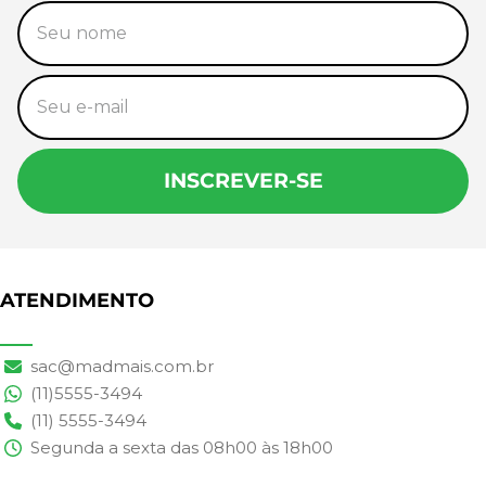
INSCREVER-SE
ATENDIMENTO
sac@madmais.com.br
(11)5555-3494
(11) 5555-3494
Segunda a sexta das 08h00 às 18h00