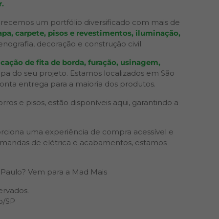
.
recemos um portfólio diversificado com mais de
pa, carpete, pisos e revestimentos, iluminação,
grafia, decoração e construção civil.
cação de fita de borda, furação, usinagem,
apa do seu projeto. Estamos localizados em São
ronta entrega para a maioria dos produtos.
os e pisos, estão disponíveis aqui, garantindo a
rciona uma experiência de compra acessível e
 demandas de elétrica e acabamentos, estamos
Paulo? Vem para a Mad Mais
ervados.
o/SP