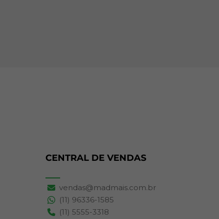
CENTRAL DE VENDAS
vendas@madmais.com.br
(11) 96336-1585
(11) 5555-3318