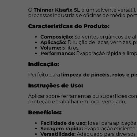
O
Thinner Kisafix 5L
é um solvente versátil,
processos industriais e oficinas de médio port
Características do Produto:
Composição:
Solventes orgânicos de alt
Aplicação:
Diluição de lacas, vernizes, p
Volume:
5 litros;
Performance:
Evaporação rápida e limp
Indicação:
Perfeito para
limpeza de pincéis, rolos e pi
Instruções de Uso:
Aplicar sobre ferramentas ou superfícies com
proteção e trabalhar em local ventilado.
Benefícios:
Facilidade de uso:
Ideal para aplicaçõe
Secagem rápida:
Evaporação eficiente 
Versatilidade:
Adequado para diversos 