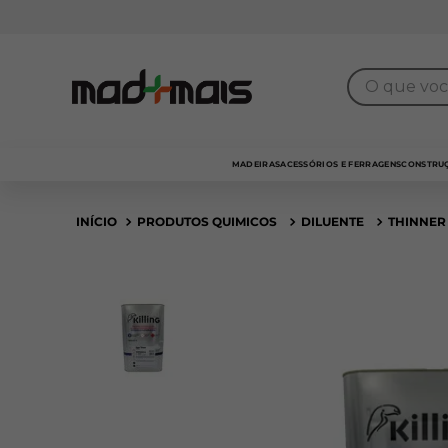
O que você 
MADEIRAS
ACESSÓRIOS E FERRAGENS
CONSTRUÇ
PRODUTOS QUIMICOS
DILUENTE
THINNER