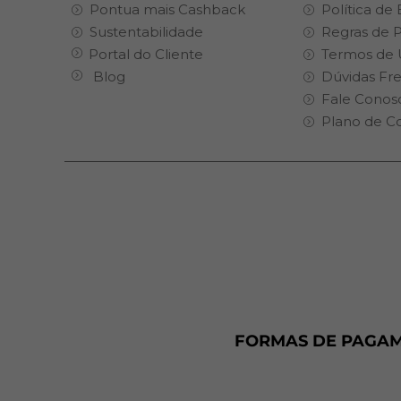
Pontua mais Cashback
Política de
Sustentabilidade
Regras de 
Portal do Cliente
Termos de 
Blog
Dúvidas Fr
Fale Conos
Plano de C
FORMAS DE PAGA