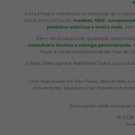
A Mad Mais é referência no mercado de madeira
4.000 itens, incluindo
madeira, MDF, compensados,
produtos elétricos e muito mais
. Ate
Além de produtos de qualidade, disponibil
consultoria técnica e entrega personalizada
,
Paulo e nossa infraestrutura de mais de 1
A Bagu Mais agora é Mad Mais! Todos os produtos
Com lojas físicas em São Paulo, televendas,
conveniente. Seja para criar móveis sob med
Procurando onde comprar m
© 2026
Rua