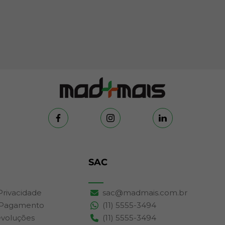
SAC
 Privacidade
sac@madmais.com.br
 Pagamento
(11) 5555-3494
evoluções
(11) 5555-3494