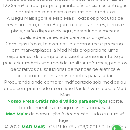
12.364 m² e frota própria garante eficiência nas entregas
e pronta entrega para a maioria dos produtos.
A Bagu Mais agora é Mad Mais! Todos os produtos de
revestimento, como Bagum napas, carpetes, forros e
pisos, estão disponíveis aqui, garantindo a mesma
qualidade e variedade para seus projetos.
Com lojas físicas, televendas, e-commerce e presença
em marketplaces, a Mad Mais proporciona uma
experiência de compra acessível e conveniente. Seja
para criar móveis sob medida, realizar reformas, projetos
decorativos ou solucionar demandas de elétrica e
acabamentos, estamos prontos para ajudar.
Procurando onde comprar mdf cortado sob medida ou
onde comprar madeira em São Paulo? Vem para a Mad
Mais
Nosso Frete Grátis não é válido para serviços
(corte,
bordeamentos e maquinas estacionárias).
Mad Mais
: da construção à decoração, tudo em um só
lugar.
© 2026
MAD MAIS
- CNPJ 10.785.708/0001-59. Todos os