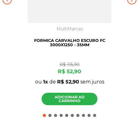
MultiMarcas
FORMICA CARVALHO ESCURO FC
3000X1250 - 35MM
R$
115
,
90
R$
52
,
90
ou
1
de
R$
52
,
90
sem juros
ADICIONAR AO
CARRINHO