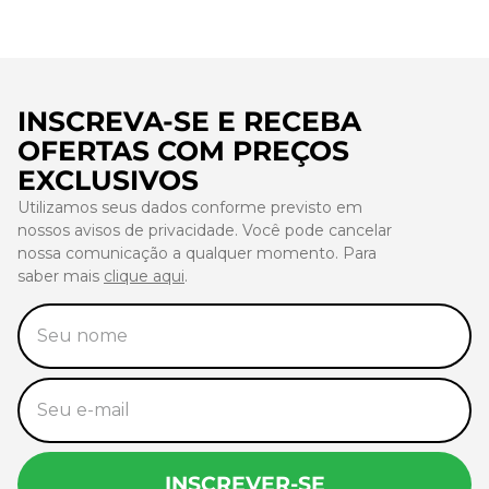
INSCREVA-SE E RECEBA
OFERTAS COM PREÇOS
EXCLUSIVOS
Utilizamos seus dados conforme previsto em
nossos avisos de privacidade. Você pode cancelar
nossa comunicação a qualquer momento. Para
saber mais
clique aqui
.
INSCREVER-SE