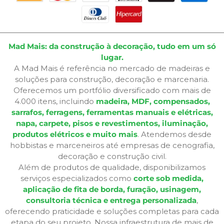
Mad Mais: da construção à decoração, tudo em um só
lugar.
A Mad Mais é referência no mercado de madeiras e
soluções para construção, decoração e marcenaria.
Oferecemos um portfólio diversificado com mais de
4.000 itens, incluindo
madeira, MDF, compensados,
sarrafos, ferragens, ferramentas manuais e elétricas,
napa, carpete, pisos e revestimentos, iluminação,
produtos elétricos e muito mais
. Atendemos desde
hobbistas e marceneiros até empresas de cenografia,
decoração e construção civil.
Além de produtos de qualidade, disponibilizamos
serviços especializados como
corte sob medida,
aplicação de fita de borda, furação, usinagem,
consultoria técnica e entrega personalizada
,
oferecendo praticidade e soluções completas para cada
etapa do seu projeto. Nossa infraestrutura de mais de