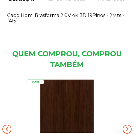
Cabo Hdmi Brasforma 2.0V 4K 3D 19Pinos - 2Mts -
(A15)
QUEM COMPROU, COMPROU
TAMBÉM
Outlet