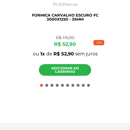
MultiMarcas
FORMICA CARVALHO ESCURO FC
3000X1250 - 35MM
R$
115
,
90
-
54%
R$
52
,
90
ou
1
de
R$
52
,
90
sem juros
ADICIONAR AO
CARRINHO